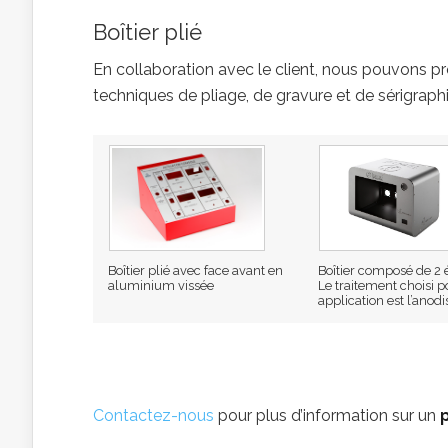
Boîtier plié
En collaboration avec le client, nous pouvons p
techniques de pliage, de gravure et de sérigraphi
Boîtier plié avec face avant en
Boîtier composé de 2 
aluminium vissée
Le traitement choisi p
application est l’anod
Contactez-nous
pour plus d’information sur un