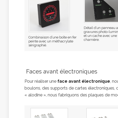
Détail d’un panneau 
gravures photo-lumi
et un cache avec une
Combinaison d’une boîte en fer
charnière.
peinte avec un méthacrylate
sérigraphié.
Faces avant électroniques
Pour réaliser une
face avant électronique
, n
boulons, des supports de cartes électroniques, 
« alodine », nous fabriquons des plaques de mo