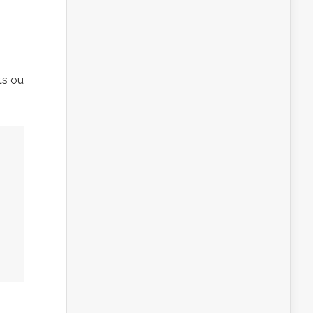
ts ou