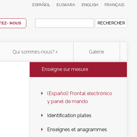
ESPAÑOL
EUSKARA
ENGLISH
FRANÇAIS
Rechercher :
EZ- NOUS
Qui sommes-nous?
»
Galerie
Enseigne sur mesure
(Español) Frontal electrónico
y panel de mando
Identification plates
Enseignes et anagrammes