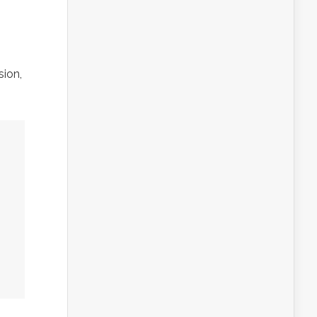
sion,