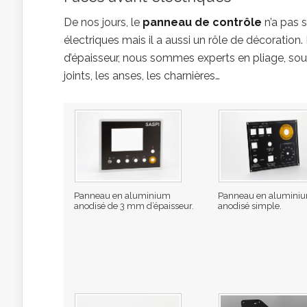
De nos jours, le
panneau de contrôle
n’a pas 
électriques mais il a aussi un rôle de décorati
d’épaisseur, nous sommes experts en pliage, so
joints, les anses, les charnières…
Panneau en aluminium
Panneau en alumini
anodisé de 3 mm d’épaisseur.
anodisé simple.