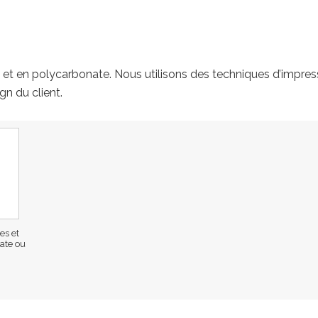
et en polycarbonate. Nous utilisons des techniques d’impres
gn du client.
es et
ate ou