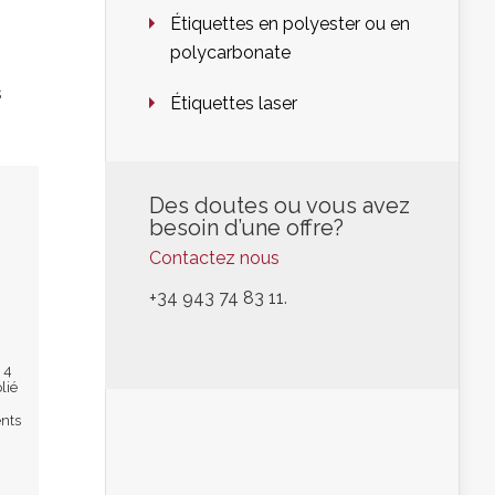
Étiquettes en polyester ou en
polycarbonate
s
Étiquettes laser
Des doutes ou vous avez
besoin d’une offre?
Contactez nous
+34 943 74 83 11
.
 4
lié
nts