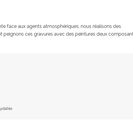
sante face aux agents atmosphériques, nous réalisons des
 et peignons ces gravures avec des peintures deux composan
xydable