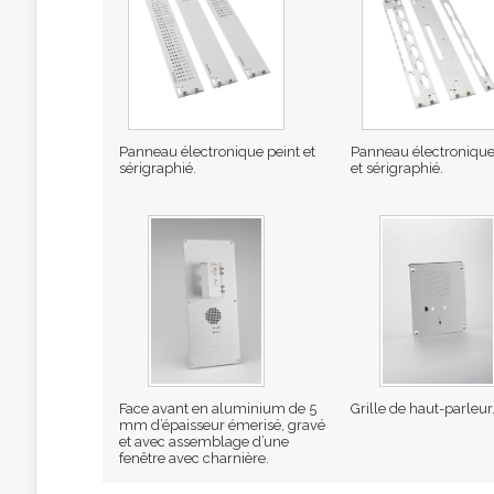
Panneau électronique
Panneau électronique peint et
et sérigraphié.
sérigraphié.
Face avant en aluminium de 5
Grille de haut-parleur
mm d’épaisseur émerisé, gravé
et avec assemblage d’une
fenêtre avec charnière.