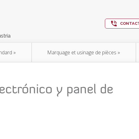
CONTACT
stria
andard
»
Marquage et usinage de pièces
»
lectrónico y panel de