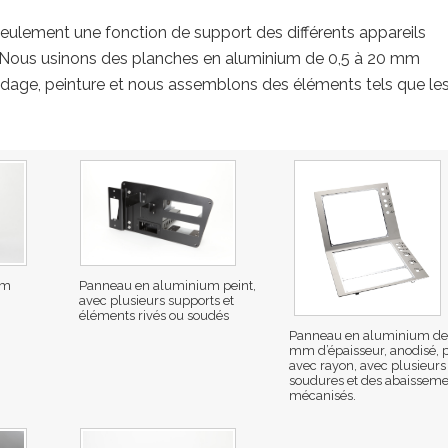
seulement une fonction de support des différents appareils
on. Nous usinons des planches en aluminium de 0,5 à 20 mm
udage, peinture et nous assemblons des éléments tels que le
um
Panneau en aluminium peint,
avec plusieurs supports et
éléments rivés ou soudés
Panneau en aluminium de
mm d’épaisseur, anodisé, p
avec rayon, avec plusieurs
soudures et des abaisseme
mécanisés.