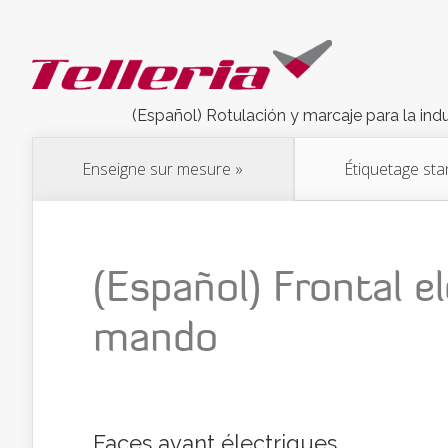
(Español) Rotulación y marcaje para la indu
Enseigne sur mesure
»
Étiquetage st
(Español) Frontal e
mando
Faces avant électriques