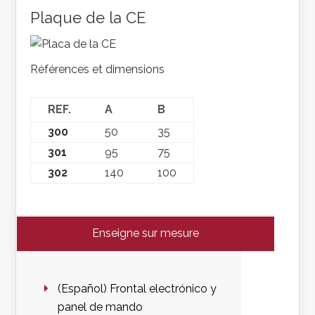
Plaque de la CE
Références et dimensions
REF.
A
B
300
50
35
301
95
75
302
140
100
Enseigne sur mesure
(Español) Frontal electrónico y
panel de mando