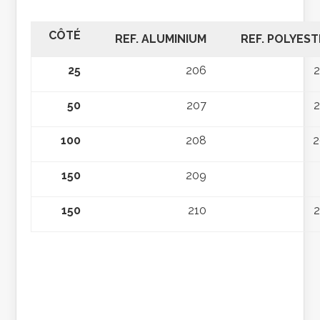
CÔTÉ
REF. ALUMINIUM
REF. POLYES
25
206
50
207
100
208
150
209
150
210