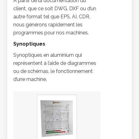
À partir de la documentation du
client, que ce soit DWG, DXF ou d’un
autre format tel que EPS, AI, CDR,
nous générons rapidement les
programmes pour nos machines.
Synoptiques
Synoptiques en aluminium qui
représentent à l’aide de diagrammes
ou de schémas, le fonctionnement
d’une machine.