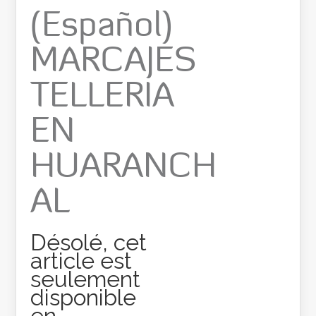
(Español)
MARCAJES
TELLERIA
EN
HUARANCH
AL
Désolé, cet
article est
seulement
disponible
en