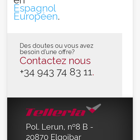
Espagnol
Européen
.
Des doutes ou vous avez
besoin d’une offre?
Contactez nous
+34 943 74 83 11
.
Pol. Lerun, nº8 B -
20870 Elgoibar