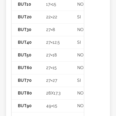
BUT10
17×15
NO
BUT20
22×22
SI
BUT30
27×8
NO
BUT40
27×12,5
SI
BUT50
27×18
NO
BUT60
27×15
NO
BUT70
27×27
SI
BUT80
28X17,3
NO
BUT90
49×15
NO