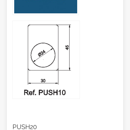
PUSH20