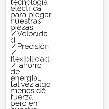
tecnología
eléctrica
para plegar
nuestras
piezas.
✓Velocida
d
✓Precisión
✓
flexibilidad
✓ ahorro
de
energía…
tal vez algo
menos de
fuerza,
pero en