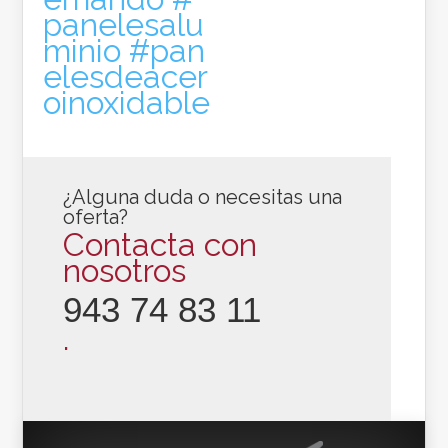
panelesalu
minio
#pan
elesdeacer
oinoxidable
¿Alguna duda o necesitas una
oferta?
Contacta con
nosotros
943 74 83 11
.