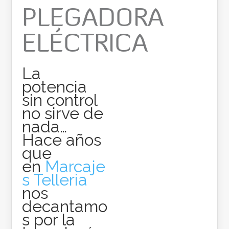
PLEGADORA
ELÉCTRICA
La
potencia
sin control
no sirve de
nada…
Hace años
que
en
Marcaje
s Telleria
nos
decantamo
s por la