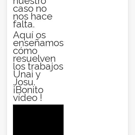
nuestro
caso no
nos hace
falta.
Aquí os
enseñamos
cómo
resuelven
los trabajos
Unai y
Josu.
¡Bonito
vídeo !