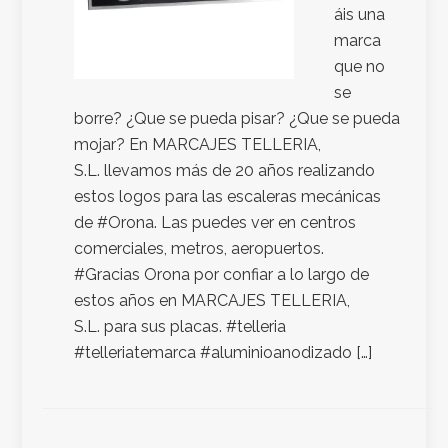
áis una
marca
que no
se
borre? ¿Que se pueda pisar? ¿Que se pueda
mojar? En MARCAJES TELLERIA,
S.L. llevamos más de 20 años realizando
estos logos para las escaleras mecánicas
de #Orona. Las puedes ver en centros
comerciales, metros, aeropuertos.
#Gracias Orona por confiar a lo largo de
estos años en MARCAJES TELLERIA,
S.L. para sus placas. #telleria
#telleriatemarca #aluminioanodizado […]