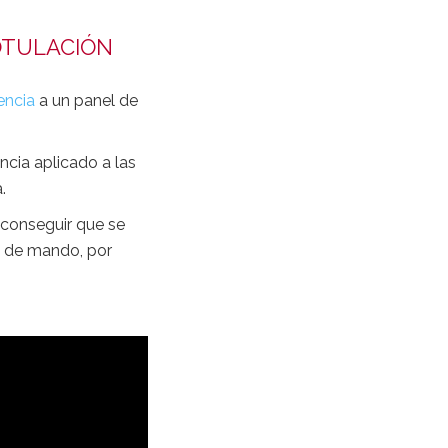
OTULACIÓN
encia
a un panel de
cia aplicado a las
.
conseguir que se
s de mando, por