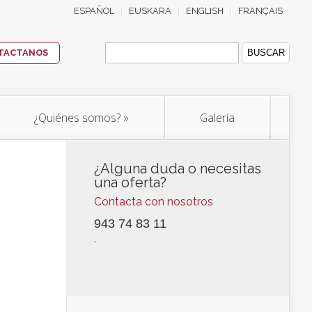
ESPAÑOL
EUSKARA
ENGLISH
FRANÇAIS
Buscar:
TACTANOS
¿Quiénes somos?
»
Galería
¿Alguna duda o necesitas
una oferta?
Contacta con nosotros
943 74 83 11
.