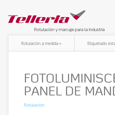
Rotulación y marcaje para la industria
Rotulación a medida
»
Etiquetado est
FOTOLUMINISC
PANEL DE MAN
Rotulación