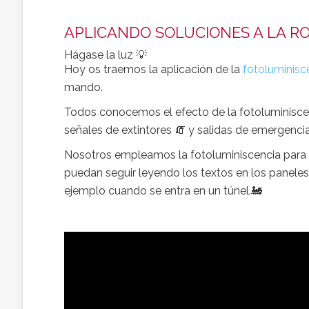
APLICANDO SOLUCIONES A LA R
Hágase la luz 💡
Hoy os traemos la aplicación de la
fotoluminisc
mando.
Todos conocemos el efecto de la fotoluminiscen
señales de extintores 🧯 y salidas de emergencia
Nosotros empleamos la fotoluminiscencia para 
puedan seguir leyendo los textos en los panele
ejemplo cuando se entra en un túnel.🚂